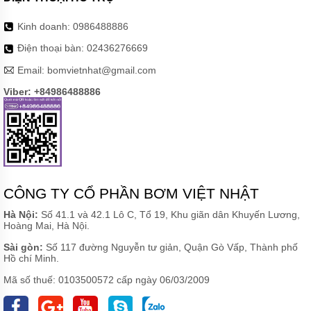
Kinh doanh:
0986488886
Điện thoại bàn:
02436276669
Email:
bomvietnhat@gmail.com
Viber: +84986488886
CÔNG TY CỔ PHẦN BƠM VIỆT NHẬT
Hà Nội:
Số 41.1 và 42.1 Lô C, Tổ 19, Khu giãn dân Khuyến Lương,
Hoàng Mai, Hà Nội.
Sài gòn:
Số 117 đường Nguyễn tư giản, Quận Gò Vấp, Thành phố
Hồ chí Minh.
Mã số thuế: 0103500572 cấp ngày 06/03/2009