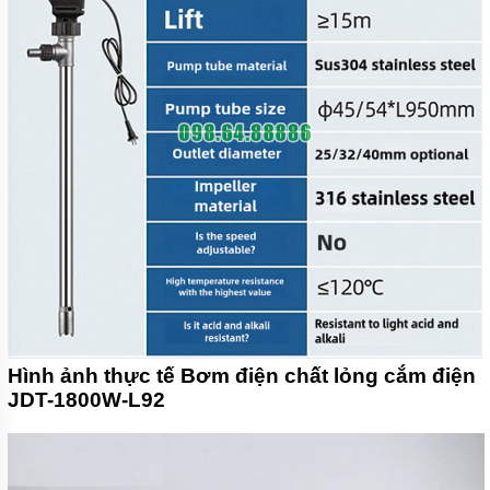
Hình ảnh thực tế Bơm điện chất lỏng cắm điện
JDT-1800W-L92