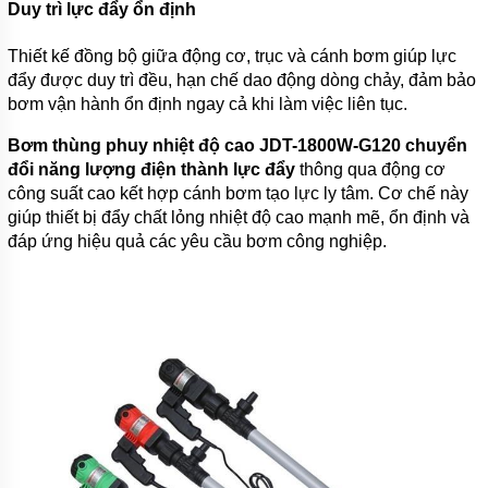
Duy trì lực đẩy ổn định
Thiết kế đồng bộ giữa động cơ, trục và cánh bơm giúp lực
đẩy được duy trì đều, hạn chế dao động dòng chảy, đảm bảo
bơm vận hành ổn định ngay cả khi làm việc liên tục.
Bơm thùng phuy nhiệt độ cao JDT-1800W-G120 chuyển
đổi năng lượng điện thành lực đẩy
thông qua động cơ
công suất cao kết hợp cánh bơm tạo lực ly tâm. Cơ chế này
giúp thiết bị đẩy chất lỏng nhiệt độ cao mạnh mẽ, ổn định và
đáp ứng hiệu quả các yêu cầu bơm công nghiệp.