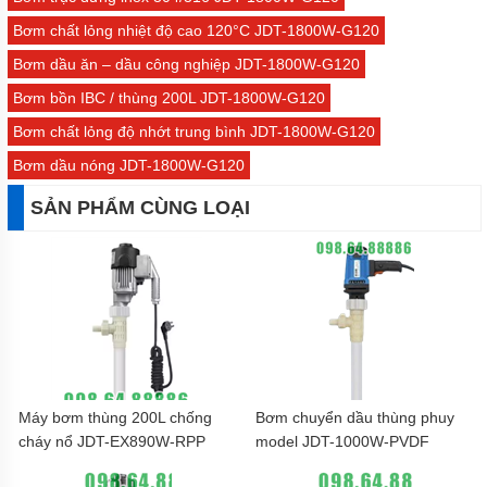
Bơm chất lỏng nhiệt độ cao 120°C JDT-1800W-G120
Bơm dầu ăn – dầu công nghiệp JDT-1800W-G120
Bơm bồn IBC / thùng 200L JDT-1800W-G120
Bơm chất lỏng độ nhớt trung bình JDT-1800W-G120
Bơm dầu nóng JDT-1800W-G120
SẢN PHẨM CÙNG LOẠI
Máy bơm thùng 200L chống
Bơm chuyển dầu thùng phuy
cháy nổ JDT-EX890W-RPP
model JDT-1000W-PVDF