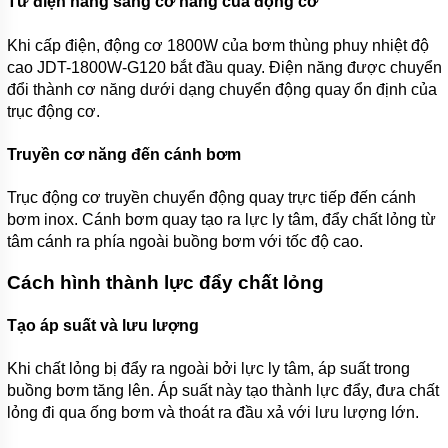
Từ điện năng sang cơ năng của động cơ
Khi cấp điện, động cơ 1800W của bơm thùng phuy nhiệt độ
cao JDT-1800W-G120 bắt đầu quay. Điện năng được chuyển
đổi thành cơ năng dưới dạng chuyển động quay ổn định của
trục động cơ.
Truyền cơ năng đến cánh bơm
Trục động cơ truyền chuyển động quay trực tiếp đến cánh
bơm inox. Cánh bơm quay tạo ra lực ly tâm, đẩy chất lỏng từ
tâm cánh ra phía ngoài buồng bơm với tốc độ cao.
Cách hình thành lực đẩy chất lỏng
Tạo áp suất và lưu lượng
Khi chất lỏng bị đẩy ra ngoài bởi lực ly tâm, áp suất trong
buồng bơm tăng lên. Áp suất này tạo thành lực đẩy, đưa chất
lỏng đi qua ống bơm và thoát ra đầu xả với lưu lượng lớn.