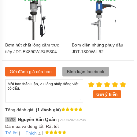
Bơm hút chất lỏng cắm trực
Bơm điện nhúng phuy dầu
tiếp JDT-EX890W-SUS304
JDT-1300W-L92
Gửi đánh giá của bạn
Bình luận facebook
Gửi ý kiến
Tổng đánh giá:
(1 đánh giá)
Nguyễn Văn Quân
NVQ
| 21/06/2026 02:38
Đã mua và dùng tốt. Rất tốt
Trả lời
|
|
Thích
.1