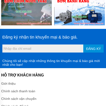
Đăng ký nhận tin khuyến mại & báo giá.
ĐĂNG KÝ
Chúng tôi sẽ cập nhật những thông tin khuyến mại & báo giá mới
nhất cho bạn!
HỖ TRỢ KHÁCH HÀNG
Giới thiệu
Chính sách thanh toán
Chính sách vận chuyển