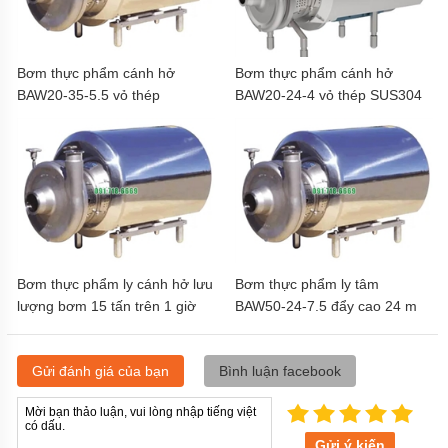
Bơm thực phẩm cánh hở
Bơm thực phẩm cánh hở
BAW20-35-5.5 vỏ thép
BAW20-24-4 vỏ thép SUS304
SUS304
Bơm thực phẩm ly cánh hở lưu
Bơm thực phẩm ly tâm
lượng bơm 15 tấn trên 1 giờ
BAW50-24-7.5 đẩy cao 24 m
Gửi đánh giá của bạn
Bình luận facebook
Gửi ý kiến