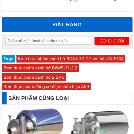
MỚI
LIÊN
HỆ
ĐẶT HÀNG
Tags
Bơm thực phẩm cánh hở BAW5-32-2.2 vỏ thép SUS304
Bơm thực phẩm cánh hở BAW5-32-2.2
Bơm thực phẩm cánh hở 2.2 kw
Bơm thực phẩm động cơ điện nhãn hiệu ABB
SẢN PHẨM CÙNG LOẠI