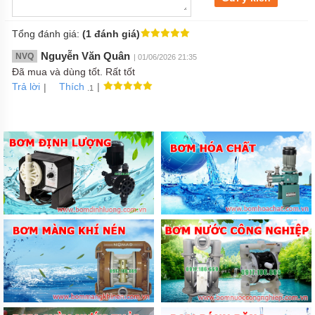
Tổng đánh giá:
(1 đánh giá)
Nguyễn Văn Quân
NVQ
| 01/06/2026 21:35
Đã mua và dùng tốt. Rất tốt
Trả lời
|
|
Thích
.1