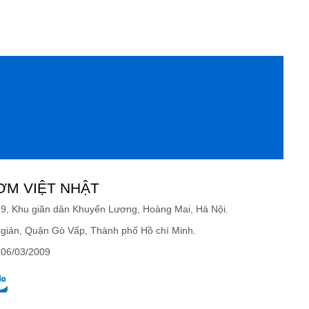
ƠM VIỆT NHẬT
19, Khu giãn dân Khuyến Lương, Hoàng Mai, Hà Nội.
giản, Quận Gò Vấp, Thành phố Hồ chí Minh.
 06/03/2009