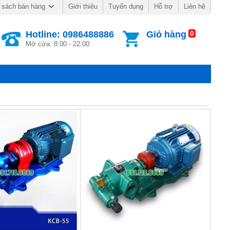
Giới thiệu
Tuyển dụng
Hỗ trợ
Liên hệ
 sách bán hàng
Hotline: 0986488886
Giỏ hàng
0
Mở cửa: 8:00 - 22:00