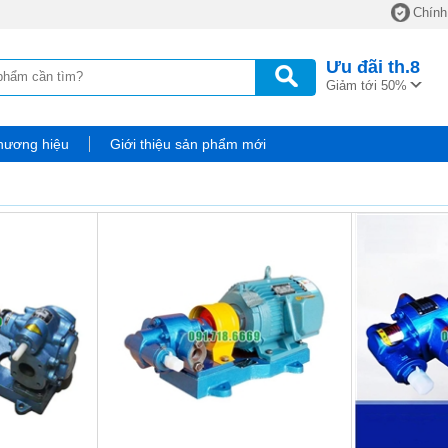
Chính
Ưu đãi
th.8
Giảm tới 50%
hương hiệu
Giới thiệu sản phẩm mới