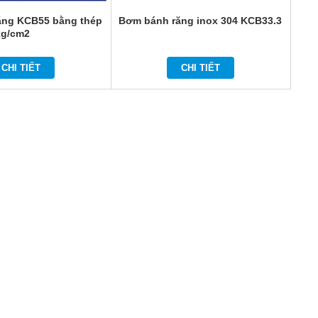
ăng KCB55 bằng thép
Bơm bánh răng inox 304 KCB33.3
kg/cm2
CHI TIẾT
CHI TIẾT